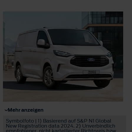
Mehr anzeigen
Symbolfoto | 1) Basierend auf S&P N1 Global
New Registration data 2024. 2) Unverbindlich
empfohlener, nicht kartellierter Richtpreis bzw.