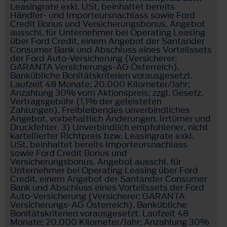
Leasingrate exkl. USt, beinhaltet bereits
Händler- und Importeursnachlass sowie Ford
Credit Bonus und Versicherungsbonus. Angebot
ausschl. für Unternehmer bei Operating Leasing
über Ford Credit, einem Angebot der Santander
Consumer Bank und Abschluss eines Vorteilssets
der Ford Auto-Versicherung (Versicherer:
GARANTA Versicherungs-AG Österreich).
Bankübliche Bonitätskriterien vorausgesetzt.
Laufzeit 48 Monate; 20.000 Kilometer/Jahr;
Anzahlung 30% vom Aktionspreis; zzgl. Gesetz.
Vertragsgebühr (1,1% der geleisteten
Zahlungen). Freibleibendes unverbindliches
Angebot, vorbehaltlich Änderungen, Irrtümer und
Druckfehler. 3) Unverbindlich empfohlener, nicht
kartellierter Richtpreis bzw. Leasingrate exkl.
USt, beinhaltet bereits Importeursnachlass
sowie Ford Credit Bonus und
Versicherungsbonus. Angebot ausschl. für
Unternehmer bei Operating Leasing über Ford
Credit, einem Angebot der Santander Consumer
Bank und Abschluss eines Vorteilssets der Ford
Auto-Versicherung (Versicherer: GARANTA
Versicherungs-AG Österreich). Bankübliche
Bonitätskriterien vorausgesetzt. Laufzeit 48
Monate; 20.000 Kilometer/Jahr; Anzahlung 30%