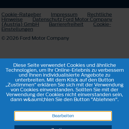
Cookie-Ratgeber
Impressum
Rechtliche
Hinweise
Datenschutz Ford Motor Company
(Austria) GmbH
Barrierefreiheit
Cookie-
Einstellungen
© 2026 Ford Motor Company
Diese Seite verwendet Cookies und ähnliche
Technologien, um Ihr Online-Erlebnis zu verbessern
und Ihnen individualisierte Angebote zu
unterbreiten. Mit dem Klick auf den Button
„Zustimmen“ erklären Sie sich mit der Verwendung
von Cookies einverstanden. Sollten Sie mit der
Verwendung der Cookies nicht einverstanden sein,
dann w&auml;hlen Sie den Button "Ablehnen".
Bearbeiten