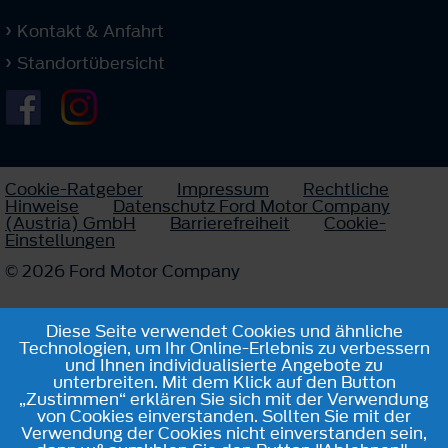
Kontakt & Anfahrt
Standortübersicht
Cookie-Ratgeber
Impressum
Rechtliche
Hinweise
Datenschutz Ford Motor Company
(Austria) GmbH
Barrierefreiheit
Cookie-
Einstellungen
© 2026 Ford Motor Company
Diese Seite verwendet Cookies und ähnliche
Technologien, um Ihr Online-Erlebnis zu verbessern
und Ihnen individualisierte Angebote zu
unterbreiten. Mit dem Klick auf den Button
„Zustimmen“ erklären Sie sich mit der Verwendung
von Cookies einverstanden. Sollten Sie mit der
Verwendung der Cookies nicht einverstanden sein,