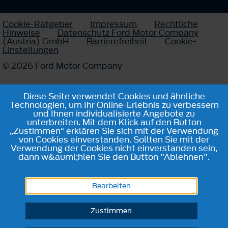
Cookie-Ratgeber
Impressum
Rechtliche
Hinweise
Datenschutz Ford Motor Company
(Austria) GmbH
Barrierefreiheit
Cookie-
Einstellungen
© 2026 Ford Motor Company
Diese Seite verwendet Cookies und ähnliche
Technologien, um Ihr Online-Erlebnis zu verbessern
und Ihnen individualisierte Angebote zu
unterbreiten. Mit dem Klick auf den Button
„Zustimmen“ erklären Sie sich mit der Verwendung
von Cookies einverstanden. Sollten Sie mit der
Verwendung der Cookies nicht einverstanden sein,
dann w&auml;hlen Sie den Button "Ablehnen".
Bearbeiten
Zustimmen