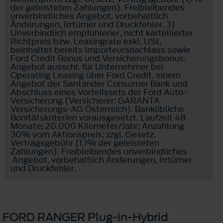
der geleisteten Zahlungen). Freibleibendes
unverbindliches Angebot, vorbehaltlich
Änderungen, Irrtümer und Druckfehler. 3)
Unverbindlich empfohlener, nicht kartellierter
Richtpreis bzw. Leasingrate exkl. USt,
beinhaltet bereits Importeursnachlass sowie
Ford Credit Bonus und Versicherungsbonus.
Angebot ausschl. für Unternehmer bei
Operating Leasing über Ford Credit, einem
Angebot der Santander Consumer Bank und
Abschluss eines Vorteilssets der Ford Auto-
Versicherung (Versicherer: GARANTA
Versicherungs-AG Österreich). Bankübliche
Bonitätskriterien vorausgesetzt. Laufzeit 48
Monate; 20.000 Kilometer/Jahr; Anzahlung
30% vom Aktionspreis; zzgl. Gesetz.
Vertragsgebühr (1,1% der geleisteten
Zahlungen). Freibleibendes unverbindliches
Angebot, vorbehaltlich Änderungen, Irrtümer
und Druckfehler.
FORD RANGER Plug-in-Hybrid