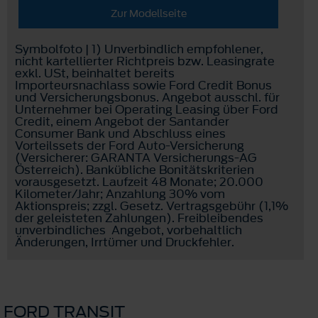
Zur Modellseite
Symbolfoto | 1) Unverbindlich empfohlener,
nicht kartellierter Richtpreis bzw. Leasingrate
exkl. USt, beinhaltet bereits
Importeursnachlass sowie Ford Credit Bonus
und Versicherungsbonus. Angebot ausschl. für
Unternehmer bei Operating Leasing über Ford
Credit, einem Angebot der Santander
Consumer Bank und Abschluss eines
Vorteilssets der Ford Auto-Versicherung
(Versicherer: GARANTA Versicherungs-AG
Österreich). Bankübliche Bonitätskriterien
vorausgesetzt. Laufzeit 48 Monate; 20.000
Kilometer/Jahr; Anzahlung 30% vom
Aktionspreis; zzgl. Gesetz. Vertragsgebühr (1,1%
der geleisteten Zahlungen). Freibleibendes
unverbindliches Angebot, vorbehaltlich
Änderungen, Irrtümer und Druckfehler.
FORD TRANSIT