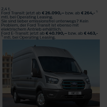
2,4 t.
1)
Ford Transit: jetzt ab
€ 26.090,–
bzw. ab
€ 264,-
mtl. bei Operating Leasing.
Sie sind lieber emissionsfrei unterwegs? Kein
Problem, der Ford Transit ist ebenso mit
elektrischem Antrieb erhältlich.
Ford E-Transit: jetzt ab
€ 40.190,–
bzw. ab
€ 463,-
1)
mtl. bei Operating Leasing.