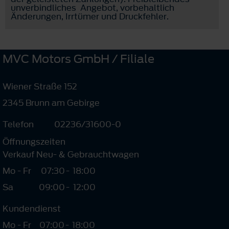
unverbindliches Angebot, vorbehaltlich
Änderungen, Irrtümer und Druckfehler.
MVC Motors GmbH / Filiale
Wiener Straße 152
2345 Brunn am Gebirge
Telefon
02236/31600-0
Öffnungszeiten
Verkauf Neu- & Gebrauchtwagen
Mo - Fr
07:30
-
18:00
Sa
09:00
-
12:00
Kundendienst
Mo - Fr
07:00
-
18:00