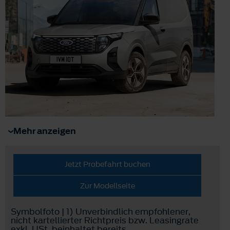
Mehr anzeigen
Jetzt Probefahrt buchen
Zur Modellseite
Symbolfoto | 1) Unverbindlich empfohlener,
nicht kartellierter Richtpreis bzw. Leasingrate
exkl. USt, beinhaltet bereits