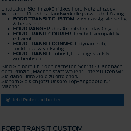
Entdecken Sie Ihr zukünftiges Ford Nutzfahrzeug –
Wir haben für jedes Handwerk die passende Lösung:
FORD TRANSIT CUSTOM
: zuverlässig, vielseitig
& belastbar
FORD RANGER
: das Arbeitstier - das Original
FORD TRANIT COURIER
: flexibel, kompakt &
effizient
FORD TRANSIT CONNECT
: dynamisch,
funktional & vielseitig
FORD TRANSIT
: robust, leistungsstark &
authentisch
Sind Sie bereit für den nächsten Schritt? Ganz nach
dem Prinzip „Machen statt wollen“ unterstützen wir
Sie dabei, Ihre Ziele zu erreichen.
Sichern Sie sich jetzt unsere Top-Angebote für
Macher!
Jetzt Probefahrt buchen
FORD TRANSIT CUSTOM