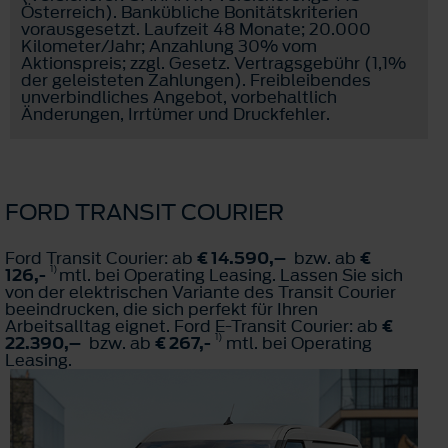
Österreich). Bankübliche Bonitätskriterien
vorausgesetzt. Laufzeit 48 Monate; 20.000
Kilometer/Jahr; Anzahlung 30% vom
Aktionspreis; zzgl. Gesetz. Vertragsgebühr (1,1%
der geleisteten Zahlungen). Freibleibendes
unverbindliches Angebot, vorbehaltlich
Änderungen, Irrtümer und Druckfehler.
FORD TRANSIT COURIER
Ford Transit Courier: ab
€ 14.590,–
bzw. ab
€
1)
126,-
mtl. bei Operating Leasing. Lassen Sie sich
von der elektrischen Variante des Transit Courier
beeindrucken, die sich perfekt für Ihren
Arbeitsalltag eignet. Ford E-Transit Courier: ab
€
1)
22.390,–
bzw. ab
€ 267,-
mtl. bei Operating
Leasing.