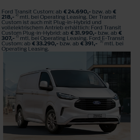
Ford Transit Custom: ab
€ 24.690,-
bzw. ab
€
2)
218,-
mtl. bei Operating Leasing. Der Transit
Custom ist auch mit Plug-in-Hybrid und
vollelektrischem Antrieb erhältlich: Ford Transit
Custom Plug-in-Hybrid: ab
€ 31.990,-
bzw. ab
€
2)
307,-
mtl. bei Operating Leasing. Ford E-Transit
3)
Custom: ab
€ 33.290,-
bzw. ab
€ 391,-
mtl. bei
Operating Leasing.