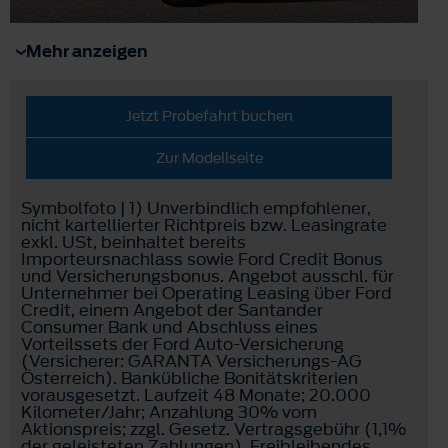
Mehr anzeigen
Jetzt Probefahrt buchen
Zur Modellseite
Symbolfoto | 1) Unverbindlich empfohlener,
nicht kartellierter Richtpreis bzw. Leasingrate
exkl. USt, beinhaltet bereits
Importeursnachlass sowie Ford Credit Bonus
und Versicherungsbonus. Angebot ausschl. für
Unternehmer bei Operating Leasing über Ford
Credit, einem Angebot der Santander
Consumer Bank und Abschluss eines
Vorteilssets der Ford Auto-Versicherung
(Versicherer: GARANTA Versicherungs-AG
Österreich). Bankübliche Bonitätskriterien
vorausgesetzt. Laufzeit 48 Monate; 20.000
Kilometer/Jahr; Anzahlung 30% vom
Aktionspreis; zzgl. Gesetz. Vertragsgebühr (1,1%
der geleisteten Zahlungen). Freibleibendes