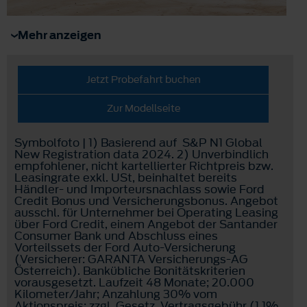
Mehr anzeigen
Jetzt Probefahrt buchen
Zur Modellseite
Symbolfoto | 1) Basierend auf S&P N1 Global
New Registration data 2024. 2) Unverbindlich
empfohlener, nicht kartellierter Richtpreis bzw.
Leasingrate exkl. USt, beinhaltet bereits
Händler- und Importeursnachlass sowie Ford
Credit Bonus und Versicherungsbonus. Angebot
ausschl. für Unternehmer bei Operating Leasing
über Ford Credit, einem Angebot der Santander
Consumer Bank und Abschluss eines
Vorteilssets der Ford Auto-Versicherung
(Versicherer: GARANTA Versicherungs-AG
Österreich). Bankübliche Bonitätskriterien
vorausgesetzt. Laufzeit 48 Monate; 20.000
Kilometer/Jahr; Anzahlung 30% vom
Aktionspreis; zzgl. Gesetz. Vertragsgebühr (1,1%