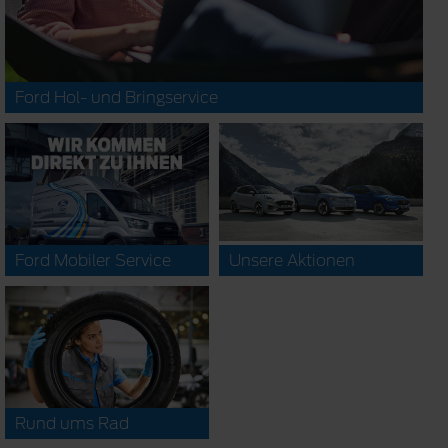
Ford Hol- und Bringservice
Ford Mobiler Service
Unsere Aktionen
Rund ums Rad