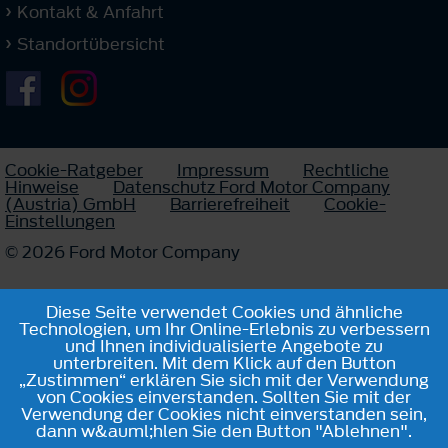
Kontakt & Anfahrt
Standortübersicht
Cookie-Ratgeber
Impressum
Rechtliche
Hinweise
Datenschutz Ford Motor Company
(Austria) GmbH
Barrierefreiheit
Cookie-
Einstellungen
© 2026 Ford Motor Company
Diese Seite verwendet Cookies und ähnliche
Technologien, um Ihr Online-Erlebnis zu verbessern
und Ihnen individualisierte Angebote zu
unterbreiten. Mit dem Klick auf den Button
„Zustimmen“ erklären Sie sich mit der Verwendung
von Cookies einverstanden. Sollten Sie mit der
Verwendung der Cookies nicht einverstanden sein,
dann w&auml;hlen Sie den Button "Ablehnen".